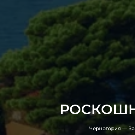
РОСКОШН
Черногория — Ва