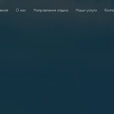
авная
О нас
Направления отдыха
Наши услуги
Конта